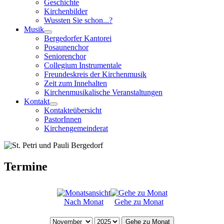
Geschichte
Kirchenbilder
Wussten Sie schon...?
Musik
Bergedorfer Kantorei
Posaunenchor
Seniorenchor
Collegium Instrumentale
Freundeskreis der Kirchenmusik
Zeit zum Innehalten
Kirchenmusikalische Veranstaltungen
Kontakt
Kontakteübersicht
PastorInnen
Kirchengemeinderat
Termine
Nach Monat
Gehe zu Monat
Gehe zu Monat