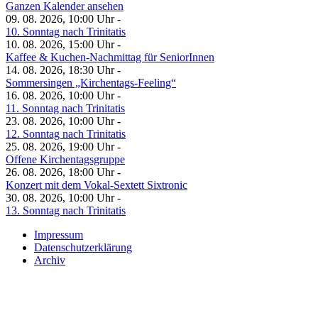
Ganzen Kalender ansehen
09. 08. 2026, 10:00 Uhr -
10. Sonntag nach Trinitatis
10. 08. 2026, 15:00 Uhr -
Kaffee & Kuchen-Nachmittag für SeniorInnen
14. 08. 2026, 18:30 Uhr -
Sommersingen „Kirchentags-Feeling“
16. 08. 2026, 10:00 Uhr -
11. Sonntag nach Trinitatis
23. 08. 2026, 10:00 Uhr -
12. Sonntag nach Trinitatis
25. 08. 2026, 19:00 Uhr -
Offene Kirchentagsgruppe
26. 08. 2026, 18:00 Uhr -
Konzert mit dem Vokal-Sextett Sixtronic
30. 08. 2026, 10:00 Uhr -
13. Sonntag nach Trinitatis
Impressum
Datenschutzerklärung
Archiv