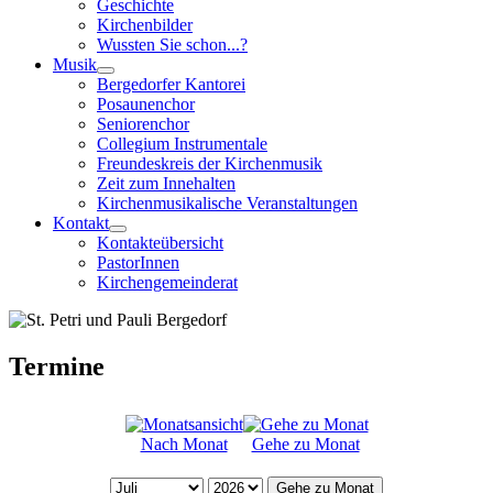
Geschichte
Kirchenbilder
Wussten Sie schon...?
Musik
Bergedorfer Kantorei
Posaunenchor
Seniorenchor
Collegium Instrumentale
Freundeskreis der Kirchenmusik
Zeit zum Innehalten
Kirchenmusikalische Veranstaltungen
Kontakt
Kontakteübersicht
PastorInnen
Kirchengemeinderat
Termine
Nach Monat
Gehe zu Monat
Gehe zu Monat