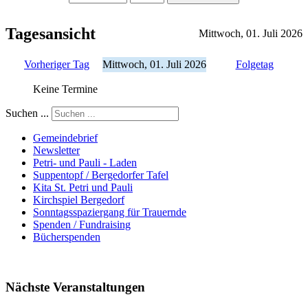
Tagesansicht
Mittwoch, 01. Juli 2026
Vorheriger Tag
Mittwoch, 01. Juli 2026
Folgetag
Keine Termine
Suchen ...
Gemeindebrief
Newsletter
Petri- und Pauli - Laden
Suppentopf / Bergedorfer Tafel
Kita St. Petri und Pauli
Kirchspiel Bergedorf
Sonntagsspaziergang für Trauernde
Spenden / Fundraising
Bücherspenden
Nächste Veranstaltungen