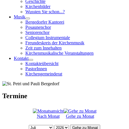
Geschichte
Kirchenbilder
Wussten Sie schon...?
Musik
Bergedorfer Kantorei
Posaunenchor
Seniorenchor
Collegium Instrumentale
Freundeskreis der Kirchenmusik
Zeit zum Innehalten
Kirchenmusikalische Veranstaltungen
Kontakt
Kontakteübersicht
PastorInnen
Kirchengemeinderat
Termine
Nach Monat
Gehe zu Monat
Gehe zu Monat