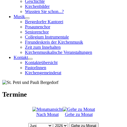
Geschichte
Kirchenbilder
Wussten Sie schon...?
Musik
Bergedorfer Kantorei
Posaunenchor
Seniorenchor
Collegium Instrumentale
Freundeskreis der Kirchenmusik
Zeit zum Innehalten
Kirchenmusikalische Veranstaltungen
Kontakt
Kontakteübersicht
PastorInnen
Kirchengemeinderat
Termine
Nach Monat
Gehe zu Monat
Gehe zu Monat