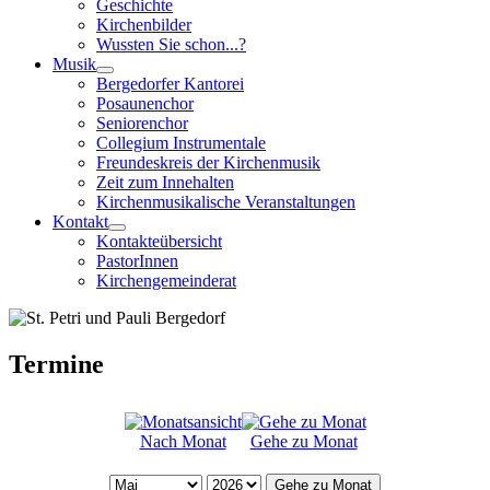
Geschichte
Kirchenbilder
Wussten Sie schon...?
Musik
Bergedorfer Kantorei
Posaunenchor
Seniorenchor
Collegium Instrumentale
Freundeskreis der Kirchenmusik
Zeit zum Innehalten
Kirchenmusikalische Veranstaltungen
Kontakt
Kontakteübersicht
PastorInnen
Kirchengemeinderat
Termine
Nach Monat
Gehe zu Monat
Gehe zu Monat