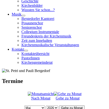
Geschichte
Kirchenbilder
Wussten Sie schon...?
Musik
Bergedorfer Kantorei
Posaunenchor
Seniorenchor
Collegium Instrumentale
Freundeskreis der Kirchenmusik
Zeit zum Innehalten
Kirchenmusikalische Veranstaltungen
Kontakt
Kontakteübersicht
PastorInnen
Kirchengemeinderat
Termine
Nach Monat
Gehe zu Monat
Gehe zu Monat