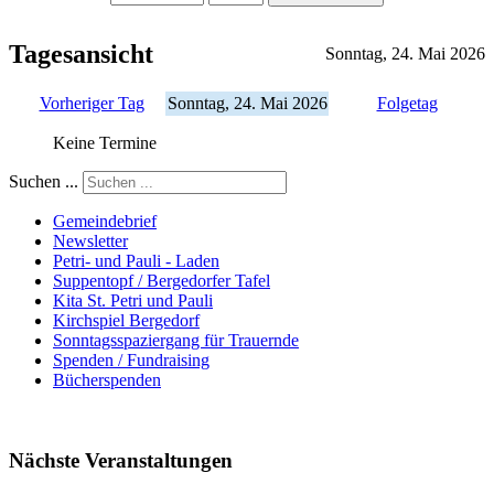
Tagesansicht
Sonntag, 24. Mai 2026
Vorheriger Tag
Sonntag, 24. Mai 2026
Folgetag
Keine Termine
Suchen ...
Gemeindebrief
Newsletter
Petri- und Pauli - Laden
Suppentopf / Bergedorfer Tafel
Kita St. Petri und Pauli
Kirchspiel Bergedorf
Sonntagsspaziergang für Trauernde
Spenden / Fundraising
Bücherspenden
Nächste Veranstaltungen