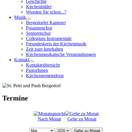
Geschichte
Kirchenbilder
Wussten Sie schon...?
Musik
Bergedorfer Kantorei
Posaunenchor
Seniorenchor
Collegium Instrumentale
Freundeskreis der Kirchenmusik
Zeit zum Innehalten
Kirchenmusikalische Veranstaltungen
Kontakt
Kontakteübersicht
PastorInnen
Kirchengemeinderat
Termine
Nach Monat
Gehe zu Monat
Gehe zu Monat