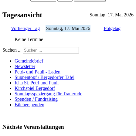
Tagesansicht
Sonntag, 17. Mai 2026
Vorheriger Tag
Sonntag, 17. Mai 2026
Folgetag
Keine Termine
Suchen ...
Gemeindebrief
Newsletter
Petri- und Pauli - Laden
Suppentopf / Bergedorfer Tafel
Kita St. Petri und Pauli
Kirchspiel Bergedorf
Sonntagsspaziergang für Trauernde
Spenden / Fundraising
Bücherspenden
Nächste Veranstaltungen