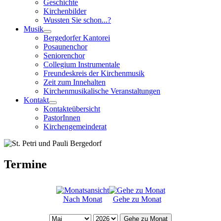
Geschichte
Kirchenbilder
Wussten Sie schon...?
Musik
Bergedorfer Kantorei
Posaunenchor
Seniorenchor
Collegium Instrumentale
Freundeskreis der Kirchenmusik
Zeit zum Innehalten
Kirchenmusikalische Veranstaltungen
Kontakt
Kontakteübersicht
PastorInnen
Kirchengemeinderat
Termine
Nach Monat
Gehe zu Monat
Gehe zu Monat