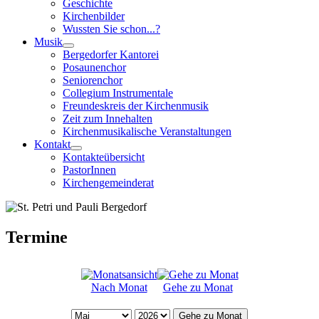
Geschichte
Kirchenbilder
Wussten Sie schon...?
Musik
Bergedorfer Kantorei
Posaunenchor
Seniorenchor
Collegium Instrumentale
Freundeskreis der Kirchenmusik
Zeit zum Innehalten
Kirchenmusikalische Veranstaltungen
Kontakt
Kontakteübersicht
PastorInnen
Kirchengemeinderat
Termine
Nach Monat
Gehe zu Monat
Gehe zu Monat