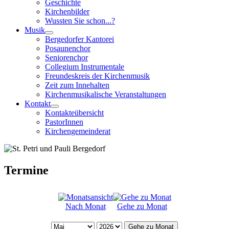
Geschichte
Kirchenbilder
Wussten Sie schon...?
Musik
Bergedorfer Kantorei
Posaunenchor
Seniorenchor
Collegium Instrumentale
Freundeskreis der Kirchenmusik
Zeit zum Innehalten
Kirchenmusikalische Veranstaltungen
Kontakt
Kontakteübersicht
PastorInnen
Kirchengemeinderat
Termine
Nach Monat
Gehe zu Monat
Gehe zu Monat