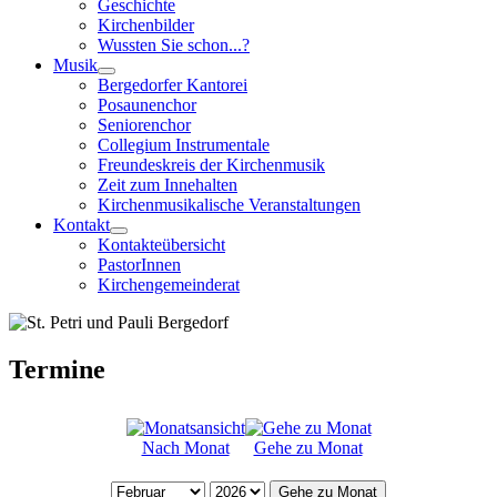
Geschichte
Kirchenbilder
Wussten Sie schon...?
Musik
Bergedorfer Kantorei
Posaunenchor
Seniorenchor
Collegium Instrumentale
Freundeskreis der Kirchenmusik
Zeit zum Innehalten
Kirchenmusikalische Veranstaltungen
Kontakt
Kontakteübersicht
PastorInnen
Kirchengemeinderat
Termine
Nach Monat
Gehe zu Monat
Gehe zu Monat