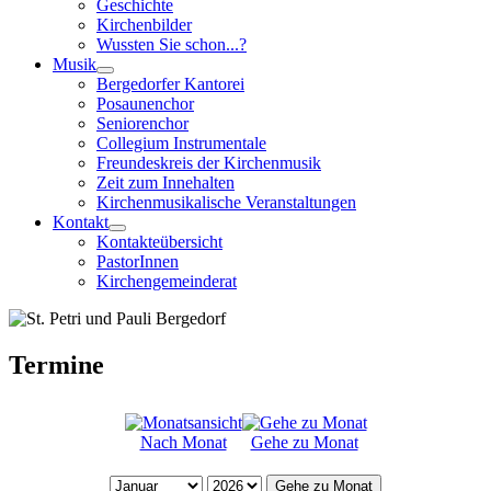
Geschichte
Kirchenbilder
Wussten Sie schon...?
Musik
Bergedorfer Kantorei
Posaunenchor
Seniorenchor
Collegium Instrumentale
Freundeskreis der Kirchenmusik
Zeit zum Innehalten
Kirchenmusikalische Veranstaltungen
Kontakt
Kontakteübersicht
PastorInnen
Kirchengemeinderat
Termine
Nach Monat
Gehe zu Monat
Gehe zu Monat