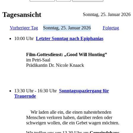
Tagesansicht
Sonntag, 25. Januar 2026
Vorheriger Tag
Sonntag, 25. Januar 2026
Folgetag
10:00 Uhr
Letzter Sonntag nach Epiphanias
Film-Gottesdienst: „Good Will Hunting‟
im Petri-Saal
Prädikantin Dr. Nicole Knaack
13:30 Uhr - 16:30 Uhr
Sonntagsspaziergang für
Trauernde
Wir laden alle ein, die einen nahestehenden
Menschen verloren haben, darüber reden oder
schweigen wollen, die ein Gebet wagen möchten.
Wir treffen uns um 13.30 Uhr am
Gemeindehaus