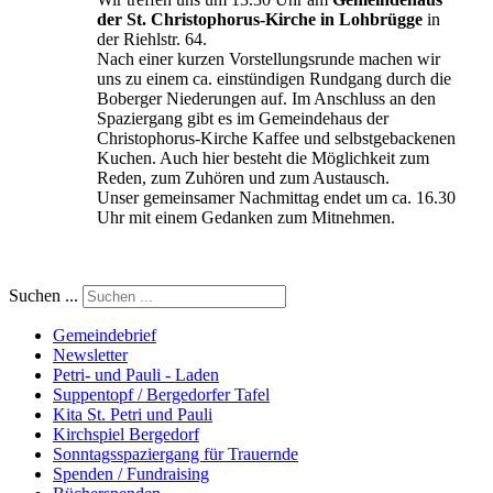
der St. Christophorus-Kirche in Lohbrügge
in
der Riehlstr. 64.
Nach einer kurzen Vorstellungsrunde machen wir
uns zu einem ca. einstündigen Rundgang durch die
Boberger Niederungen auf. Im Anschluss an den
Spaziergang gibt es im Gemeindehaus der
Christophorus-Kirche Kaffee und selbstgebackenen
Kuchen. Auch hier besteht die Möglichkeit zum
Reden, zum Zuhören und zum Austausch.
Unser gemeinsamer Nachmittag endet um ca. 16.30
Uhr mit einem Gedanken zum Mitnehmen.
Suchen ...
Gemeindebrief
Newsletter
Petri- und Pauli - Laden
Suppentopf / Bergedorfer Tafel
Kita St. Petri und Pauli
Kirchspiel Bergedorf
Sonntagsspaziergang für Trauernde
Spenden / Fundraising