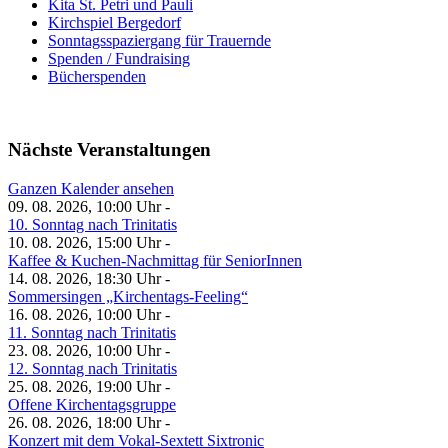
Kita St. Petri und Pauli
Kirchspiel Bergedorf
Sonntagsspaziergang für Trauernde
Spenden / Fundraising
Bücherspenden
Nächste Veranstaltungen
Ganzen Kalender ansehen
09. 08. 2026, 10:00 Uhr -
10. Sonntag nach Trinitatis
10. 08. 2026, 15:00 Uhr -
Kaffee & Kuchen-Nachmittag für SeniorInnen
14. 08. 2026, 18:30 Uhr -
Sommersingen „Kirchentags-Feeling“
16. 08. 2026, 10:00 Uhr -
11. Sonntag nach Trinitatis
23. 08. 2026, 10:00 Uhr -
12. Sonntag nach Trinitatis
25. 08. 2026, 19:00 Uhr -
Offene Kirchentagsgruppe
26. 08. 2026, 18:00 Uhr -
Konzert mit dem Vokal-Sextett Sixtronic