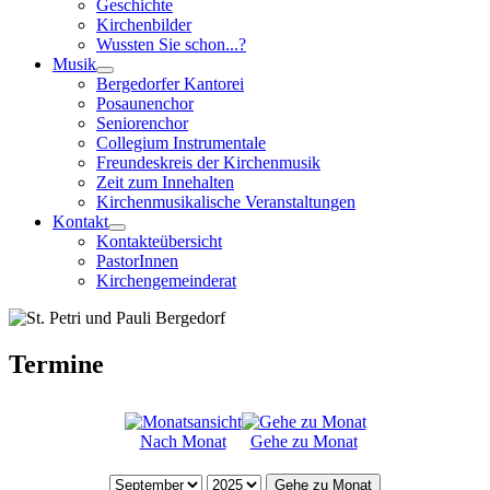
Geschichte
Kirchenbilder
Wussten Sie schon...?
Musik
Bergedorfer Kantorei
Posaunenchor
Seniorenchor
Collegium Instrumentale
Freundeskreis der Kirchenmusik
Zeit zum Innehalten
Kirchenmusikalische Veranstaltungen
Kontakt
Kontakteübersicht
PastorInnen
Kirchengemeinderat
Termine
Nach Monat
Gehe zu Monat
Gehe zu Monat