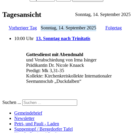
Tagesansicht
Sonntag, 14. September 2025
Vorheriger Tag
Sonntag, 14. September 2025
Folgetag
10:00 Uhr
13. Sonntag nach Trinitatis
Gottesdienst mit Abendmahl
und Verabschiedung von Irma Isinger
Prädikantin Dr. Nicole Knaack
Predigt: Mk 3,31-35
Kollekte: Kirchenkreiskollekte Internationaler
Seemannsclub „Duckdalben“
Suchen ...
Gemeindebrief
Newsletter
Petri- und Pauli - Laden
Suppentopf / Bergedorfer Tafel