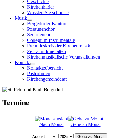
Geschichte
Kirchenbilder
Wussten Sie schon...?
Musik
Bergedorfer Kantorei
Posaunenchor
Seniorenchor
Collegium Instrumentale
Freundeskreis der Kirchenmusik
Zeit zum Innehalten
Kirchenmusikalische Veranstaltungen
Kontakt
Kontakteübersicht
PastorInnen
Kirchengemeinderat
Termine
Nach Monat
Gehe zu Monat
Gehe zu Monat