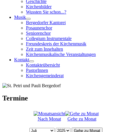
Geschichte
Kirchenbilder
Wussten Sie schon...?
Musik
Bergedorfer Kantorei
Posaunenchor
Seniorenchor
Collegium Instrumentale
Freundeskreis der Kirchenmusik
Zeit zum Innehalten
Kirchenmusikalische Veranstaltungen
Kontakt
Kontakteübersicht
PastorInnen
Kirchengemeinderat
Termine
Nach Monat
Gehe zu Monat
Gehe zu Monat