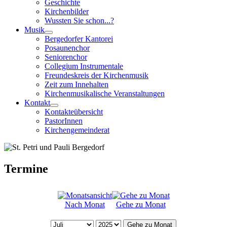
Geschichte
Kirchenbilder
Wussten Sie schon...?
Musik
Bergedorfer Kantorei
Posaunenchor
Seniorenchor
Collegium Instrumentale
Freundeskreis der Kirchenmusik
Zeit zum Innehalten
Kirchenmusikalische Veranstaltungen
Kontakt
Kontakteübersicht
PastorInnen
Kirchengemeinderat
Termine
Nach Monat
Gehe zu Monat
Gehe zu Monat