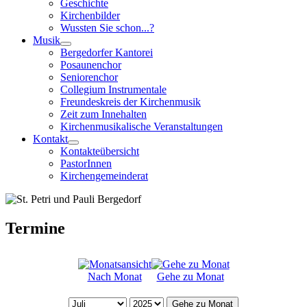
Geschichte
Kirchenbilder
Wussten Sie schon...?
Musik
Bergedorfer Kantorei
Posaunenchor
Seniorenchor
Collegium Instrumentale
Freundeskreis der Kirchenmusik
Zeit zum Innehalten
Kirchenmusikalische Veranstaltungen
Kontakt
Kontakteübersicht
PastorInnen
Kirchengemeinderat
Termine
Nach Monat
Gehe zu Monat
Gehe zu Monat