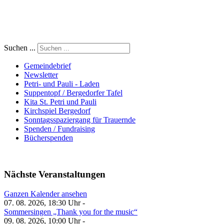
Suchen ...
Gemeindebrief
Newsletter
Petri- und Pauli - Laden
Suppentopf / Bergedorfer Tafel
Kita St. Petri und Pauli
Kirchspiel Bergedorf
Sonntagsspaziergang für Trauernde
Spenden / Fundraising
Bücherspenden
Nächste Veranstaltungen
Ganzen Kalender ansehen
07. 08. 2026, 18:30 Uhr -
Sommersingen „Thank you for the music“
09. 08. 2026, 10:00 Uhr -