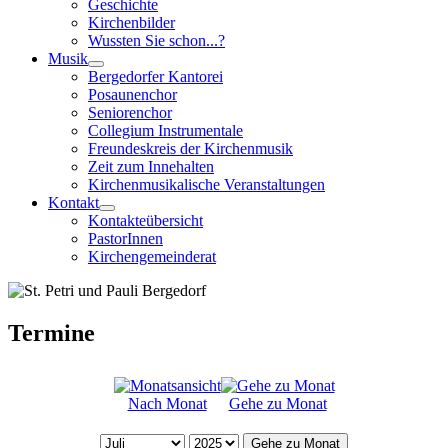
Geschichte
Kirchenbilder
Wussten Sie schon...?
Musik
Bergedorfer Kantorei
Posaunenchor
Seniorenchor
Collegium Instrumentale
Freundeskreis der Kirchenmusik
Zeit zum Innehalten
Kirchenmusikalische Veranstaltungen
Kontakt
Kontakteübersicht
PastorInnen
Kirchengemeinderat
Termine
Nach Monat
Gehe zu Monat
Gehe zu Monat