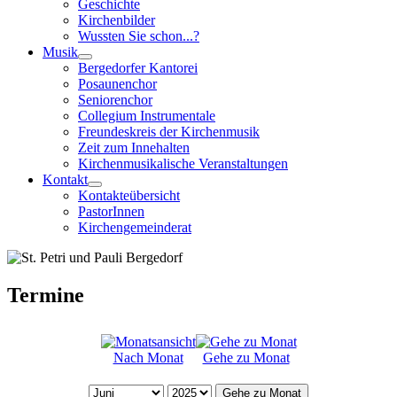
Geschichte
Kirchenbilder
Wussten Sie schon...?
Musik
Bergedorfer Kantorei
Posaunenchor
Seniorenchor
Collegium Instrumentale
Freundeskreis der Kirchenmusik
Zeit zum Innehalten
Kirchenmusikalische Veranstaltungen
Kontakt
Kontakteübersicht
PastorInnen
Kirchengemeinderat
Termine
Nach Monat
Gehe zu Monat
Gehe zu Monat