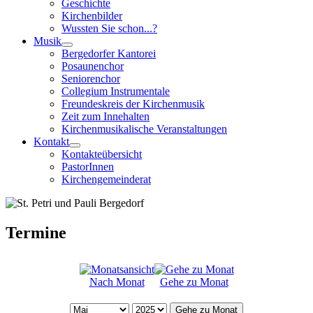
Geschichte
Kirchenbilder
Wussten Sie schon...?
Musik
Bergedorfer Kantorei
Posaunenchor
Seniorenchor
Collegium Instrumentale
Freundeskreis der Kirchenmusik
Zeit zum Innehalten
Kirchenmusikalische Veranstaltungen
Kontakt
Kontakteübersicht
PastorInnen
Kirchengemeinderat
Termine
Nach Monat
Gehe zu Monat
Gehe zu Monat