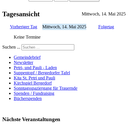
Tagesansicht
Mittwoch, 14. Mai 2025
Vorheriger Tag
Mittwoch, 14. Mai 2025
Folgetag
Keine Termine
Suchen ...
Gemeindebrief
Newsletter
Petri- und Pauli - Laden
Suppentopf / Bergedorfer Tafel
Kita St. Petri und Pauli
Kirchspiel Bergedorf
Sonntagsspaziergang für Trauernde
Spenden / Fundraising
Bücherspenden
Nächste Veranstaltungen