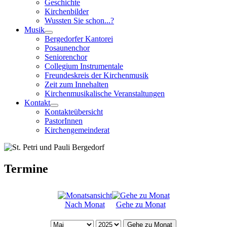
Geschichte
Kirchenbilder
Wussten Sie schon...?
Musik
Bergedorfer Kantorei
Posaunenchor
Seniorenchor
Collegium Instrumentale
Freundeskreis der Kirchenmusik
Zeit zum Innehalten
Kirchenmusikalische Veranstaltungen
Kontakt
Kontakteübersicht
PastorInnen
Kirchengemeinderat
Termine
Nach Monat
Gehe zu Monat
Gehe zu Monat