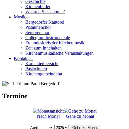
Geschichte
Kirchenbilder
Wussten Sie schon...?
Musik
Bergedorfer Kantorei
Posaunenchor
Seniorenchor
Collegium Instrumentale
Freundeskreis der Kirchenmusik
Zeit zum Innehalten
Kirchenmusikalische Veranstaltungen
Kontakt
Kontakteübersicht
PastorInnen
Kirchengemeinderat
Termine
Nach Monat
Gehe zu Monat
Gehe zu Monat