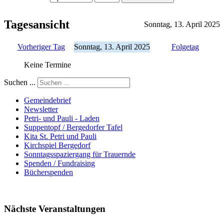
Tagesansicht
Sonntag, 13. April 2025
Vorheriger Tag
Sonntag, 13. April 2025
Folgetag
Keine Termine
Suchen ...
Gemeindebrief
Newsletter
Petri- und Pauli - Laden
Suppentopf / Bergedorfer Tafel
Kita St. Petri und Pauli
Kirchspiel Bergedorf
Sonntagsspaziergang für Trauernde
Spenden / Fundraising
Bücherspenden
Nächste Veranstaltungen