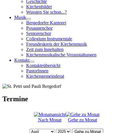
Geschichte
Kirchenbilder
Wussten Sie schon...?
Musik
Bergedorfer Kantorei
Posaunenchor
Seniorenchor
Collegium Instrumentale
Freundeskreis der Kirchenmusik
Zeit zum Innehalten
Kirchenmusikalische Veranstaltungen
Kontakt
Kontakteübersicht
PastorInnen
Kirchengemeinderat
Termine
Nach Monat
Gehe zu Monat
Gehe zu Monat