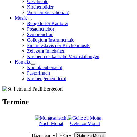
Geschichte
Kirchenbilder
Wussten Sie schon...?
Musik
Bergedorfer Kantorei
Posaunenchor
Seniorenchor
Collegium Instrumentale
Freundeskreis der Kirchenmusik
Zeit zum Innehalten
Kirchenmusikalische Veranstaltungen
Kontakt
Kontakteübersicht
PastorInnen
Kirchengemeinderat
Termine
Nach Monat
Gehe zu Monat
Gehe zu Monat