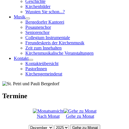
Geschichte
Kirchenbilder
Wussten Sie schon...?
Musik
Bergedorfer Kantorei
Posaunenchor
Seniorenchor
Collegium Instrumentale
Freundeskreis der Kirchenmusik
Zeit zum Innehalten
Kirchenmusikalische Veranstaltungen
Kontakt
Kontakteübersicht
PastorInnen
Kirchengemeinderat
Termine
Nach Monat
Gehe zu Monat
Gehe zu Monat