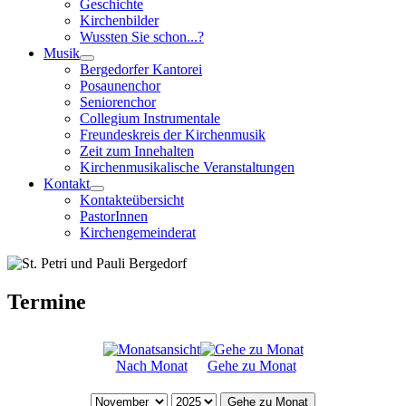
Geschichte
Kirchenbilder
Wussten Sie schon...?
Musik
Bergedorfer Kantorei
Posaunenchor
Seniorenchor
Collegium Instrumentale
Freundeskreis der Kirchenmusik
Zeit zum Innehalten
Kirchenmusikalische Veranstaltungen
Kontakt
Kontakteübersicht
PastorInnen
Kirchengemeinderat
Termine
Nach Monat
Gehe zu Monat
Gehe zu Monat