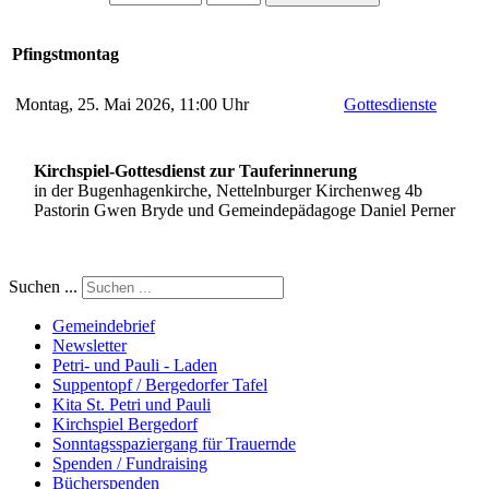
Pfingstmontag
Montag, 25. Mai 2026, 11:00 Uhr
Gottesdienste
Kirchspiel-Gottesdienst zur Tauferinnerung
in der Bugenhagenkirche, Nettelnburger Kirchenweg 4b
Pastorin Gwen Bryde und Gemeindepädagoge Daniel Perner
Suchen ...
Gemeindebrief
Newsletter
Petri- und Pauli - Laden
Suppentopf / Bergedorfer Tafel
Kita St. Petri und Pauli
Kirchspiel Bergedorf
Sonntagsspaziergang für Trauernde
Spenden / Fundraising
Bücherspenden