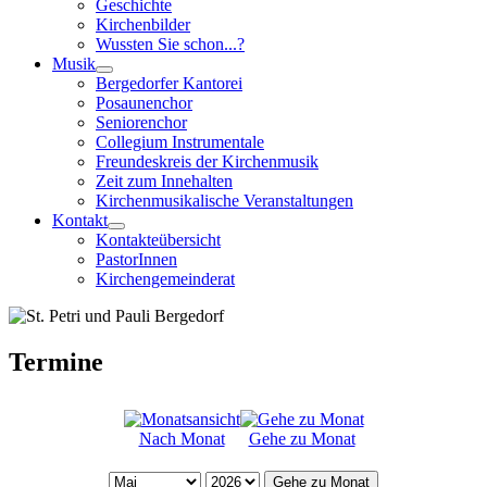
Geschichte
Kirchenbilder
Wussten Sie schon...?
Musik
Bergedorfer Kantorei
Posaunenchor
Seniorenchor
Collegium Instrumentale
Freundeskreis der Kirchenmusik
Zeit zum Innehalten
Kirchenmusikalische Veranstaltungen
Kontakt
Kontakteübersicht
PastorInnen
Kirchengemeinderat
Termine
Nach Monat
Gehe zu Monat
Gehe zu Monat