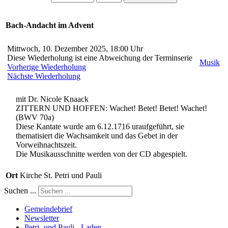
Bach-Andacht im Advent
Mittwoch, 10. Dezember 2025, 18:00 Uhr
Diese Wiederholung ist eine Abweichung der Terminserie
Musik
Vorherige Wiederholung
Nächste Wiederholung
mit Dr. Nicole Knaack
ZITTERN UND HOFFEN: Wachet! Betet! Betet! Wachet!
(BWV 70a)
Diese Kantate wurde am 6.12.1716 uraufgeführt, sie
thematisiert die Wachsamkeit und das Gebet in der
Vorweihnachtszeit.
Die Musikausschnitte werden von der CD abgespielt.
Ort
Kirche St. Petri und Pauli
Suchen ...
Gemeindebrief
Newsletter
Petri- und Pauli - Laden