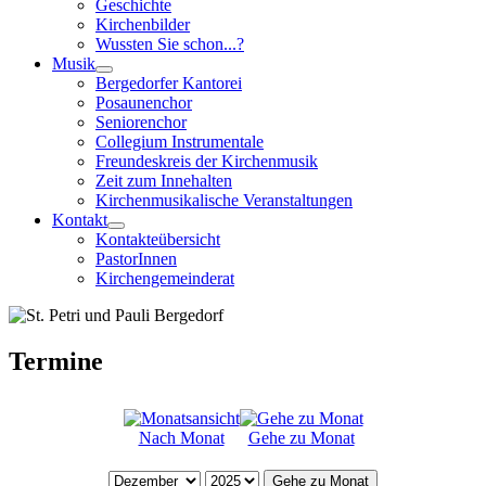
Geschichte
Kirchenbilder
Wussten Sie schon...?
Musik
Bergedorfer Kantorei
Posaunenchor
Seniorenchor
Collegium Instrumentale
Freundeskreis der Kirchenmusik
Zeit zum Innehalten
Kirchenmusikalische Veranstaltungen
Kontakt
Kontakteübersicht
PastorInnen
Kirchengemeinderat
Termine
Nach Monat
Gehe zu Monat
Gehe zu Monat