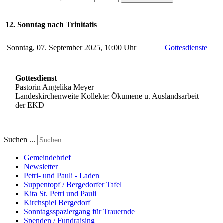
12. Sonntag nach Trinitatis
Sonntag, 07. September 2025, 10:00 Uhr
Gottesdienste
Gottesdienst
Pastorin Angelika Meyer
Landeskirchenweite Kollekte: Ökumene u. Auslandsarbeit
der EKD
Suchen ...
Gemeindebrief
Newsletter
Petri- und Pauli - Laden
Suppentopf / Bergedorfer Tafel
Kita St. Petri und Pauli
Kirchspiel Bergedorf
Sonntagsspaziergang für Trauernde
Spenden / Fundraising