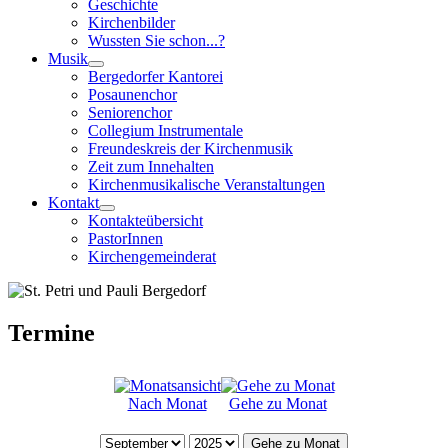
Geschichte
Kirchenbilder
Wussten Sie schon...?
Musik
Bergedorfer Kantorei
Posaunenchor
Seniorenchor
Collegium Instrumentale
Freundeskreis der Kirchenmusik
Zeit zum Innehalten
Kirchenmusikalische Veranstaltungen
Kontakt
Kontakteübersicht
PastorInnen
Kirchengemeinderat
Termine
Nach Monat
Gehe zu Monat
Gehe zu Monat