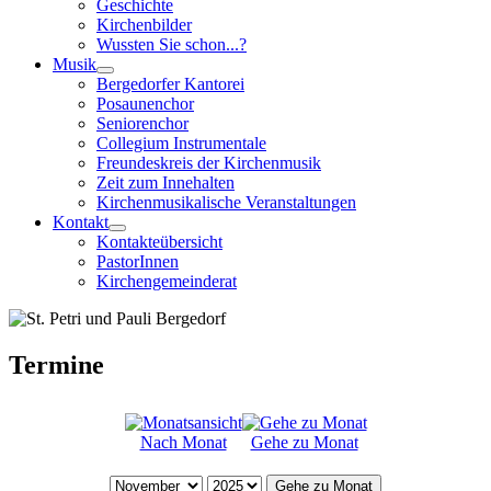
Geschichte
Kirchenbilder
Wussten Sie schon...?
Musik
Bergedorfer Kantorei
Posaunenchor
Seniorenchor
Collegium Instrumentale
Freundeskreis der Kirchenmusik
Zeit zum Innehalten
Kirchenmusikalische Veranstaltungen
Kontakt
Kontakteübersicht
PastorInnen
Kirchengemeinderat
Termine
Nach Monat
Gehe zu Monat
Gehe zu Monat