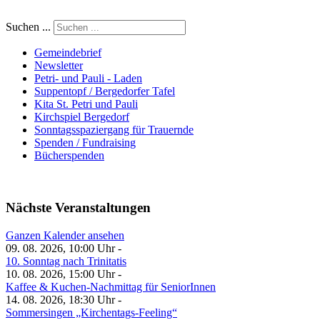
Suchen ...
Gemeindebrief
Newsletter
Petri- und Pauli - Laden
Suppentopf / Bergedorfer Tafel
Kita St. Petri und Pauli
Kirchspiel Bergedorf
Sonntagsspaziergang für Trauernde
Spenden / Fundraising
Bücherspenden
Nächste Veranstaltungen
Ganzen Kalender ansehen
09. 08. 2026, 10:00 Uhr -
10. Sonntag nach Trinitatis
10. 08. 2026, 15:00 Uhr -
Kaffee & Kuchen-Nachmittag für SeniorInnen
14. 08. 2026, 18:30 Uhr -
Sommersingen „Kirchentags-Feeling“