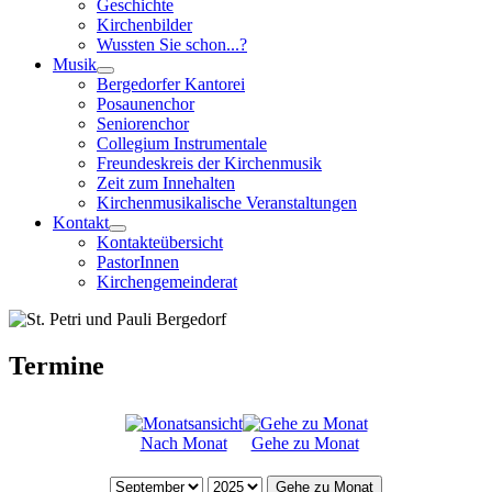
Geschichte
Kirchenbilder
Wussten Sie schon...?
Musik
Bergedorfer Kantorei
Posaunenchor
Seniorenchor
Collegium Instrumentale
Freundeskreis der Kirchenmusik
Zeit zum Innehalten
Kirchenmusikalische Veranstaltungen
Kontakt
Kontakteübersicht
PastorInnen
Kirchengemeinderat
Termine
Nach Monat
Gehe zu Monat
Gehe zu Monat