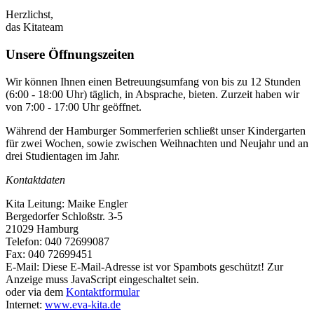
Herzlichst,
das Kitateam
Unsere Öffnungszeiten
Wir können Ihnen einen Betreuungsumfang von bis zu 12 Stunden
(6:00 - 18:00 Uhr) täglich, in Absprache, bieten. Zurzeit haben wir
von 7:00 - 17:00 Uhr geöffnet.
Während der Hamburger Sommerferien schließt unser Kindergarten
für zwei Wochen, sowie zwischen Weihnachten und Neujahr und an
drei Studientagen im Jahr.
Kontaktdaten
Kita Leitung: Maike Engler
Bergedorfer Schloßstr. 3-5
21029 Hamburg
Telefon: 040 72699087
Fax: 040 72699451
E-Mail:
Diese E-Mail-Adresse ist vor Spambots geschützt! Zur
Anzeige muss JavaScript eingeschaltet sein.
oder via dem
Kontaktformular
Internet:
www.eva-kita.de