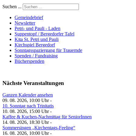
Suchen ...
Gemeindebrief
Newsletter
Petri- und Pauli - Laden
Suppentopf / Bergedorfer Tafel
Kita St. Petri und Pauli
Kirchspiel Bergedorf
Sonntagsspaziergang für Trauernde
Spenden / Fundraising
Bücherspenden
Nächste Veranstaltungen
Ganzen Kalender ansehen
09. 08. 2026, 10:00 Uhr -
10. Sonntag nach Trinitatis
10. 08. 2026, 15:00 Uhr -
Kaffee & Kuchen-Nachmittag für SeniorInnen
14. 08. 2026, 18:30 Uhr -
Sommersingen „Kirchentags-Feeling“
16. 08. 2026, 10:00 Uhr -