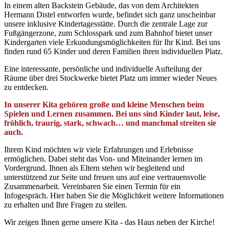
In einem alten Backstein Gebäude, das von dem Architekten
Hermann Distel entworfen wurde, befindet sich ganz unscheinbar
unsere inklusive Kindertagesstätte. Durch die zentrale Lage zur
Fußgängerzone, zum Schlosspark und zum Bahnhof bietet unser
Kindergarten viele Erkundungsmöglichkeiten für Ihr Kind. Bei uns
finden rund 65 Kinder und deren Familien ihren individuellen Platz.
Eine interessante, persönliche und individuelle Aufteilung der
Räume über drei Stockwerke bietet Platz um immer wieder Neues
zu entdecken.
In unserer Kita gehören große und kleine Menschen beim
Spielen und Lernen zusammen. Bei uns sind Kinder laut, leise,
fröhlich, traurig, stark, schwach… und manchmal streiten sie
auch.
Ihrem Kind möchten wir viele Erfahrungen und Erlebnisse
ermöglichen. Dabei steht das Von- und Miteinander lernen im
Vordergrund. Ihnen als Eltern stehen wir begleitend und
unterstützend zur Seite und freuen uns auf eine vertrauensvolle
Zusammenarbeit. Vereinbaren Sie einen Termin für ein
Infogespräch. Hier haben Sie die Möglichkeit weitere Informationen
zu erhalten und Ihre Fragen zu stellen.
Wir zeigen Ihnen gerne unsere Kita - das Haus neben der Kirche!