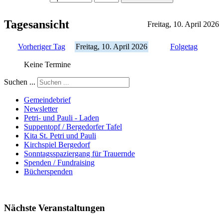
Tagesansicht
Freitag, 10. April 2026
Vorheriger Tag
Freitag, 10. April 2026
Folgetag
Keine Termine
Suchen ...
Gemeindebrief
Newsletter
Petri- und Pauli - Laden
Suppentopf / Bergedorfer Tafel
Kita St. Petri und Pauli
Kirchspiel Bergedorf
Sonntagsspaziergang für Trauernde
Spenden / Fundraising
Bücherspenden
Nächste Veranstaltungen