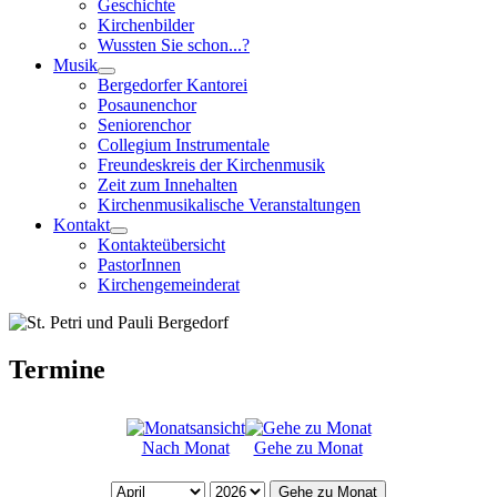
Geschichte
Kirchenbilder
Wussten Sie schon...?
Musik
Bergedorfer Kantorei
Posaunenchor
Seniorenchor
Collegium Instrumentale
Freundeskreis der Kirchenmusik
Zeit zum Innehalten
Kirchenmusikalische Veranstaltungen
Kontakt
Kontakteübersicht
PastorInnen
Kirchengemeinderat
Termine
Nach Monat
Gehe zu Monat
Gehe zu Monat