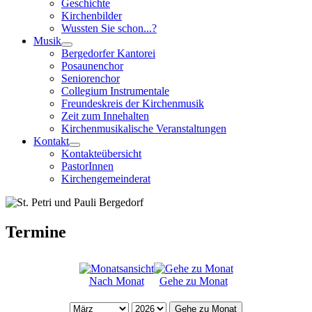
Geschichte
Kirchenbilder
Wussten Sie schon...?
Musik
Bergedorfer Kantorei
Posaunenchor
Seniorenchor
Collegium Instrumentale
Freundeskreis der Kirchenmusik
Zeit zum Innehalten
Kirchenmusikalische Veranstaltungen
Kontakt
Kontakteübersicht
PastorInnen
Kirchengemeinderat
Termine
Nach Monat
Gehe zu Monat
Gehe zu Monat