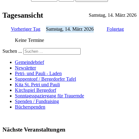
Tagesansicht
Samstag, 14. März 2026
Vorheriger Tag
Samstag, 14. März 2026
Folgetag
Keine Termine
Suchen ...
Gemeindebrief
Newsletter
Petri- und Pauli - Laden
Suppentopf / Bergedorfer Tafel
Kita St. Petri und Pauli
Kirchspiel Bergedorf
Sonntagsspaziergang für Trauernde
Spenden / Fundraising
Bücherspenden
Nächste Veranstaltungen