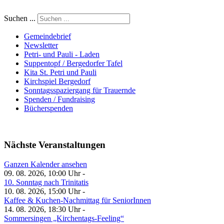
Suchen ...
Gemeindebrief
Newsletter
Petri- und Pauli - Laden
Suppentopf / Bergedorfer Tafel
Kita St. Petri und Pauli
Kirchspiel Bergedorf
Sonntagsspaziergang für Trauernde
Spenden / Fundraising
Bücherspenden
Nächste Veranstaltungen
Ganzen Kalender ansehen
09. 08. 2026, 10:00 Uhr -
10. Sonntag nach Trinitatis
10. 08. 2026, 15:00 Uhr -
Kaffee & Kuchen-Nachmittag für SeniorInnen
14. 08. 2026, 18:30 Uhr -
Sommersingen „Kirchentags-Feeling“