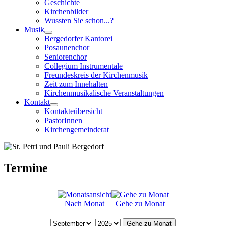
Geschichte
Kirchenbilder
Wussten Sie schon...?
Musik
Bergedorfer Kantorei
Posaunenchor
Seniorenchor
Collegium Instrumentale
Freundeskreis der Kirchenmusik
Zeit zum Innehalten
Kirchenmusikalische Veranstaltungen
Kontakt
Kontakteübersicht
PastorInnen
Kirchengemeinderat
Termine
Nach Monat
Gehe zu Monat
Gehe zu Monat