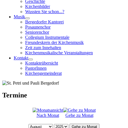
Geschichte
Kirchenbilder
Wussten Sie schon...?
Musik
Bergedorfer Kantorei
Posaunenchor
Seniorenchor
Collegium Instrumentale
Freundeskreis der Kirchenmusik
Zeit zum Innehalten
Kirchenmusikalische Veranstaltungen
Kontakt
Kontakteübersicht
PastorInnen
Kirchengemeinderat
Termine
Nach Monat
Gehe zu Monat
Gehe zu Monat