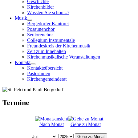
Geschichte
Kirchenbilder
Wussten Sie schon...?
Musik
Bergedorfer Kantorei
Posaunenchor
Seniorenchor
Collegium Instrumentale
Freundeskreis der Kirchenmusik
Zeit zum Innehalten
Kirchenmusikalische Veranstaltungen
Kontakt
Kontakteübersicht
PastorInnen
Kirchengemeinderat
Termine
Nach Monat
Gehe zu Monat
Gehe zu Monat