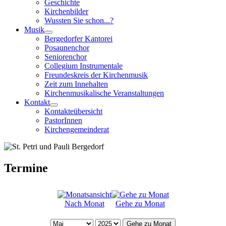
Geschichte
Kirchenbilder
Wussten Sie schon...?
Musik
Bergedorfer Kantorei
Posaunenchor
Seniorenchor
Collegium Instrumentale
Freundeskreis der Kirchenmusik
Zeit zum Innehalten
Kirchenmusikalische Veranstaltungen
Kontakt
Kontakteübersicht
PastorInnen
Kirchengemeinderat
Termine
Nach Monat
Gehe zu Monat
Gehe zu Monat