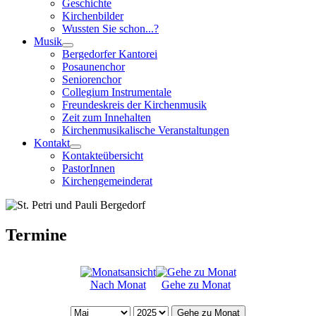
Geschichte
Kirchenbilder
Wussten Sie schon...?
Musik
Bergedorfer Kantorei
Posaunenchor
Seniorenchor
Collegium Instrumentale
Freundeskreis der Kirchenmusik
Zeit zum Innehalten
Kirchenmusikalische Veranstaltungen
Kontakt
Kontakteübersicht
PastorInnen
Kirchengemeinderat
Termine
Nach Monat
Gehe zu Monat
Gehe zu Monat