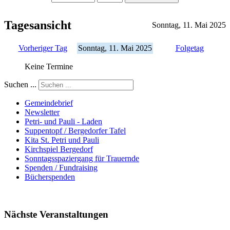
Tagesansicht
Sonntag, 11. Mai 2025
Vorheriger Tag
Sonntag, 11. Mai 2025
Folgetag
Keine Termine
Suchen ...
Gemeindebrief
Newsletter
Petri- und Pauli - Laden
Suppentopf / Bergedorfer Tafel
Kita St. Petri und Pauli
Kirchspiel Bergedorf
Sonntagsspaziergang für Trauernde
Spenden / Fundraising
Bücherspenden
Nächste Veranstaltungen