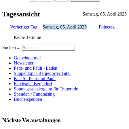
Tagesansicht
Samstag, 05. April 2025
Vorheriger Tag
Samstag, 05. April 2025
Folgetag
Keine Termine
Suchen ...
Gemeindebrief
Newsletter
Petri- und Pauli - Laden
Suppentopf / Bergedorfer Tafel
Kita St. Petri und Pauli
Kirchspiel Bergedorf
Sonntagsspaziergang für Trauernde
Spenden / Fundraising
Bücherspenden
Nächste Veranstaltungen