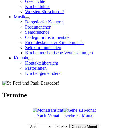
Geschichte
Kirchenbilder
Wussten Sie schon...?
Musik
Bergedorfer Kantorei
Posaunenchor
Seniorenchor
Collegium Instrumentale
Freundeskreis der Kirchenmusik
Zeit zum Innehalten
Kirchenmusikalische Veranstaltungen
Kontakt
Kontakteübersicht
PastorInnen
Kirchengemeinderat
Termine
Nach Monat
Gehe zu Monat
Gehe zu Monat