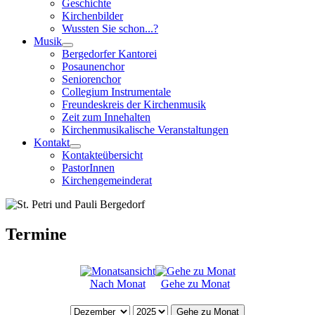
Geschichte
Kirchenbilder
Wussten Sie schon...?
Musik
Bergedorfer Kantorei
Posaunenchor
Seniorenchor
Collegium Instrumentale
Freundeskreis der Kirchenmusik
Zeit zum Innehalten
Kirchenmusikalische Veranstaltungen
Kontakt
Kontakteübersicht
PastorInnen
Kirchengemeinderat
Termine
Nach Monat
Gehe zu Monat
Gehe zu Monat