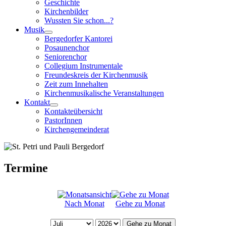
Geschichte
Kirchenbilder
Wussten Sie schon...?
Musik
Bergedorfer Kantorei
Posaunenchor
Seniorenchor
Collegium Instrumentale
Freundeskreis der Kirchenmusik
Zeit zum Innehalten
Kirchenmusikalische Veranstaltungen
Kontakt
Kontakteübersicht
PastorInnen
Kirchengemeinderat
Termine
Nach Monat
Gehe zu Monat
Gehe zu Monat