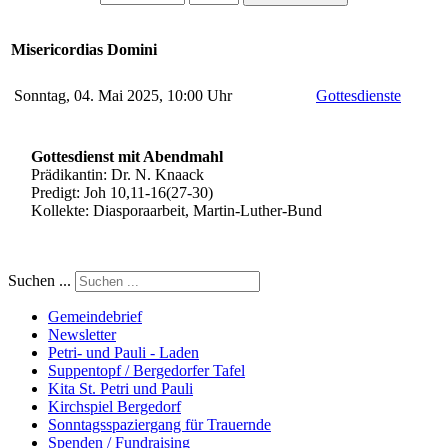
Misericordias Domini
Sonntag, 04. Mai 2025, 10:00 Uhr
Gottesdienste
Gottesdienst mit Abendmahl
Prädikantin: Dr. N. Knaack
Predigt: Joh 10,11-16(27-30)
Kollekte: Diasporaarbeit, Martin-Luther-Bund
Suchen ...
Gemeindebrief
Newsletter
Petri- und Pauli - Laden
Suppentopf / Bergedorfer Tafel
Kita St. Petri und Pauli
Kirchspiel Bergedorf
Sonntagsspaziergang für Trauernde
Spenden / Fundraising