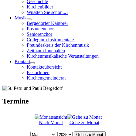
Geschichte
Kirchenbilder
Wussten Sie schon...?
Musik
Bergedorfer Kantorei
Posaunenchor
Seniorenchor
Collegium Instrumentale
Freundeskreis der Kirchenmusik
Zeit zum Innehalten
Kirchenmusikalische Veranstaltungen
Kontakt
Kontakteübersicht
PastorInnen
Kirchengemeinderat
Termine
Nach Monat
Gehe zu Monat
Gehe zu Monat