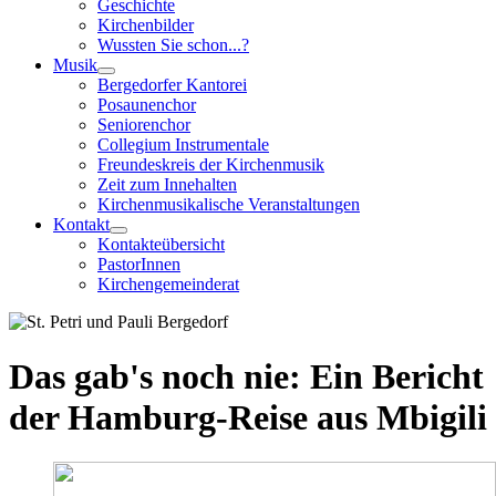
Geschichte
Kirchenbilder
Wussten Sie schon...?
Musik
Bergedorfer Kantorei
Posaunenchor
Seniorenchor
Collegium Instrumentale
Freundeskreis der Kirchenmusik
Zeit zum Innehalten
Kirchenmusikalische Veranstaltungen
Kontakt
Kontakteübersicht
PastorInnen
Kirchengemeinderat
Das gab's noch nie: Ein Bericht
der Hamburg-Reise aus Mbigili