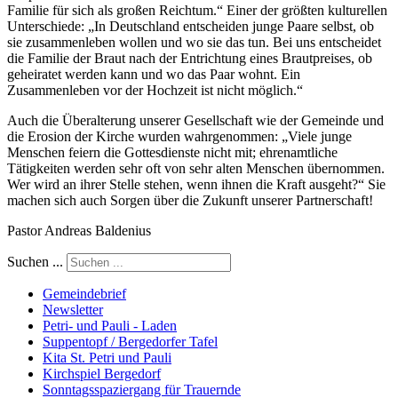
Familie für sich als großen Reichtum.“ Einer der größten kulturellen
Unterschiede: „In Deutschland entscheiden junge Paare selbst, ob
sie zusammenleben wollen und wo sie das tun. Bei uns entscheidet
die Familie der Braut nach der Entrichtung eines Brautpreises, ob
geheiratet werden kann und wo das Paar wohnt. Ein
Zusammenleben vor der Hochzeit ist nicht möglich.“
Auch die Überalterung unserer Gesellschaft wie der Gemeinde und
die Erosion der Kirche wurden wahrgenommen: „Viele junge
Menschen feiern die Gottesdienste nicht mit; ehrenamtliche
Tätigkeiten werden sehr oft von sehr alten Menschen übernommen.
Wer wird an ihrer Stelle stehen, wenn ihnen die Kraft ausgeht?“ Sie
machen sich auch Sorgen über die Zukunft unserer Partnerschaft!
Pastor Andreas Baldenius
Suchen ...
Gemeindebrief
Newsletter
Petri- und Pauli - Laden
Suppentopf / Bergedorfer Tafel
Kita St. Petri und Pauli
Kirchspiel Bergedorf
Sonntagsspaziergang für Trauernde