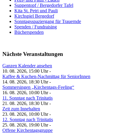
Suppentopf / Bergedorfer Tafel
Kita St. Petri und Pauli
Kirchspiel Bergedorf
Sonntagsspaziergang für Trauernde
Spenden / Fundraising
Bücherspenden
Nächste Veranstaltungen
Ganzen Kalender ansehen
10. 08. 2026, 15:00 Uhr -
Kaffee & Kuchen-Nachmittag für SeniorInnen
14. 08. 2026, 18:30 Uhr -
Sommersingen „Kirchentags-Feeling“
16. 08. 2026, 10:00 Uhr -
11. Sonntag nach Trinitatis
21. 08. 2026, 18:30 Uhr -
Zeit zum Innehalten
23. 08. 2026, 10:00 Uhr -
12. Sonntag nach Trinitatis
25. 08. 2026, 19:00 Uhr -
Offene Kirchentagsgruppe