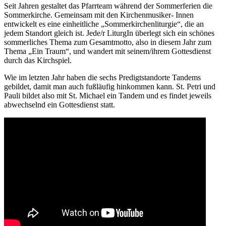
Seit Jahren gestaltet das Pfarrteam während der Sommerferien die
Sommerkirche. Gemeinsam mit den Kirchenmusiker- Innen
entwickelt es eine einheitliche „Sommerkirchenliturgie“, die an
jedem Standort gleich ist. Jede/r LiturgIn überlegt sich ein schönes
sommerliches Thema zum Gesamtmotto, also in diesem Jahr zum
Thema „Ein Traum“, und wandert mit seinem/ihrem Gottesdienst
durch das Kirchspiel.
Wie im letzten Jahr haben die sechs Predigtstandorte Tandems
gebildet, damit man auch fußläufig hinkommen kann. St. Petri und
Pauli bildet also mit St. Michael ein Tandem und es findet jeweils
abwechselnd ein Gottesdienst statt.