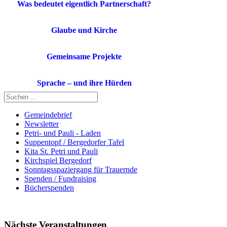
Was bedeutet eigentlich Partnerschaft?
Glaube und Kirche
Gemeinsame Projekte
Sprache – und ihre Hürden
Gemeindebrief
Newsletter
Petri- und Pauli - Laden
Suppentopf / Bergedorfer Tafel
Kita St. Petri und Pauli
Kirchspiel Bergedorf
Sonntagsspaziergang für Trauernde
Spenden / Fundraising
Bücherspenden
Nächste Veranstaltungen