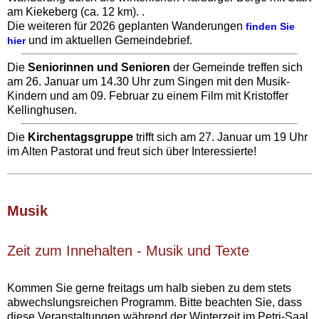
am Kiekeberg (ca. 12 km). .
Die weiteren für 2026 geplanten Wanderungen
finden Sie
und im aktuellen Gemeindebrief.
hier
Die
Seniorinnen und Senioren
der Gemeinde treffen sich
am 26. Januar um 14.30 Uhr zum Singen mit den Musik-
Kindern und am 09. Februar zu einem Film mit Kristoffer
Kellinghusen.
Die
Kirchentagsgruppe
trifft sich am 27. Januar um 19 Uhr
im Alten Pastorat und freut sich über Interessierte!
Musik‍
Zeit zum Innehalten - Musik‍ und Texte
Kommen Sie gerne freitags um halb sieben zu dem stets
abwechslungsreichen Programm. Bitte beachten Sie, dass
diese Veranstaltungen während der Winterzeit im Petri-Saal