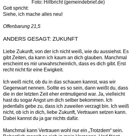
Foto: Hillbricht (gemeindebrief.de)
Gott spricht:
Siehe, ich mache alles neu!
Offenbarung 21,5‍
ANDERS GESAGT: ZUKUNFT
Liebe Zukunft, von der ich nicht weiß, wie du aussiehst. Es
gibt Zeiten, da kann ich kaum an dich glauben. Manchmal
erscheint es mir unwahrscheinlich, dass es dich gibt. Erst
recht nicht für eine Ewigkeit.
Ich weiß nicht, ob du in das schauen kannst, was wir
Gegenwart nennen. Sollte es so sein, dann weißt du, dass
die in der letzten Zeit eher entmutigend war. Ja, vielleicht
hast du sogar Angst um dich selber bekommen. Ich
jedenfalls gebe zu, dass ich zuweilen verzagt bin. Ich weiß
nicht, ob ich in dich, liebe Zukunft, Vertrauen setzen kann.
Dabei kannst du ja gar nichts dafür.
Manchmal kann Vertrauen wohl nur ein „Trotzdem“ sein.