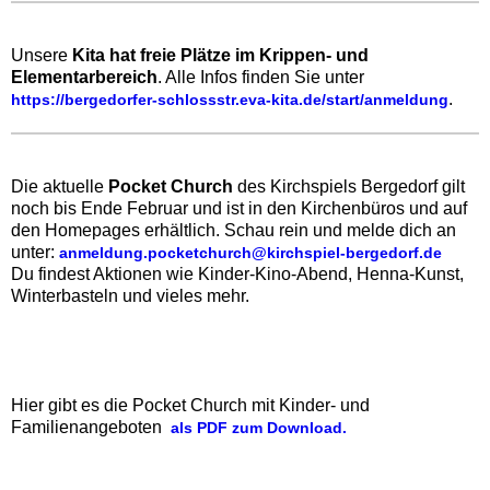
Unsere
Kita hat freie Plätze im Krippen- und
Elementarbereich
. Alle Infos finden Sie unter
.‍
https://bergedorfer-schlossstr.eva-kita.de/start/anmeldung
Die aktuelle
Pocket Church
des Kirchspiels Bergedorf gilt
noch bis Ende Februar und ist in den Kirchenbüros und auf
den Homepages erhältlich. Schau rein und melde dich an
unter:
anmeldung.pocketchurch@kirchspiel-bergedorf.de
Du findest Aktionen wie Kinder-Kino-Abend, Henna-Kunst,
Winterbasteln und vieles mehr.
Hier gibt es die Pocket Church mit Kinder- und
Familienangeboten
als PDF zum Download.