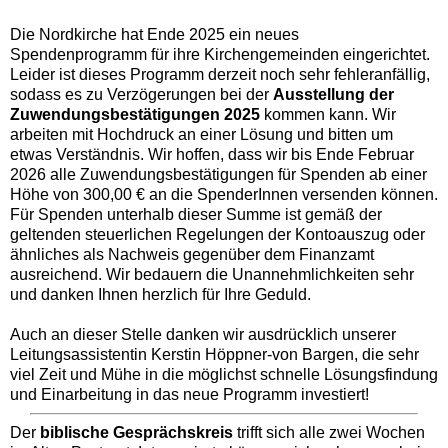
Die Nordkirche hat Ende 2025 ein neues
Spendenprogramm für ihre Kirchengemeinden eingerichtet.
Leider ist dieses Programm derzeit noch sehr fehleranfällig,
sodass es zu Verzögerungen bei der
Ausstellung der
Zuwendungsbestätigungen 2025
kommen kann. Wir
arbeiten mit Hochdruck an einer Lösung und bitten um
etwas Verständnis. Wir hoffen, dass wir bis Ende Februar
2026 alle Zuwendungsbestätigungen für Spenden ab einer
Höhe von 300,00 € an die SpenderInnen versenden können.
Für Spenden unterhalb dieser Summe ist gemäß der
geltenden steuerlichen Regelungen der Kontoauszug oder
ähnliches als Nachweis gegenüber dem Finanzamt
ausreichend. Wir bedauern die Unannehmlichkeiten sehr
und danken Ihnen herzlich für Ihre Geduld.
Auch an dieser Stelle danken wir ausdrücklich unserer
Leitungsassistentin Kerstin Höppner-von Bargen, die sehr
viel Zeit und Mühe in die möglichst schnelle Lösungsfindung
und Einarbeitung in das neue Programm investiert!
Der
biblische Gesprächskreis
trifft sich alle zwei Wochen