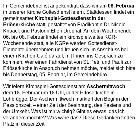
Im Gemeindebrief ist angekündigt, dass wir am
08. Februar
in unserer Kirche Gottesdienst feiern. Stattdessen findet ein
gemeinsamer
Kirchspiel-Gottesdienst in der
Erlöserkirche
statt, gestaltet von Prädikantin Dr. Nicole
Knaack und Pastorin Ellen Drephal. An dem Wochenende
06. bis 08. Februar findet ein kirchspielweites KGR-
Wochenende statt, alle KGRe werden Gottesdienst-
Elemente übernehmen und freuen sich im Anschluss bei
einem Kirchen-Café darauf, mit Ihnen ins Gespräch zu
kommen. Wer einen Fahrdienst von St. Petri und Pauli zur
Erlöserkirche in Anspruch nehmen möchte, meldet sich bitte
bis Donnerstag, 05. Februar, im Gemeindebüro.
Wir feiern Kirchspiel-Gottesdienst am
Aschermittwoch
,
dem 18. Februar um 18 Uhr, in der Erlöserkirche in
Lohbrügge. Der Aschermittwoch markiert den Beginn der
Passionszeit – einer Zeit der Besinnung, des Fastens und
der Umkehr. Was ist mir wichtig? Gibt es etwas, das ich
verändern möchte? Was wäre das? Diese Gedanken finden
Platz in dieser Zeit.