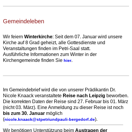
Gemeindeleben‍
Wir feiern
Winterkirche
: Seit dem 07. Januar wird unsere
Kirche auf 8 Grad geheizt, alle Gottesdienste und
Veranstaltungen finden im Petri-Saal statt.
Ausführliche Informationen zum Winter in der
Kirchengemeinde finden Sie
.‍
hier
Im Gemeindebrief wird die von unserer Prädikantin Dr.
Nicole Knaack veranstaltete
Reise nach Leipzig
beworben.
Die korrekten Daten der Reise sind 27. Februar bis 01. März
(nicht 03. März). Eine Anmeldung zu dieser Reise ist noch
bis zum 30. Januar
möglich
(
).
nicole.knaack@stpetriundpauli-bergedorf.de
Wir benötigen Unterstützung beim
Austragen der