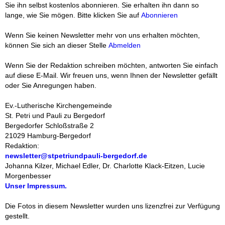
Sie ihn selbst kostenlos abonnieren. Sie erhalten ihn dann so
‍
lange, wie Sie mögen. Bitte klicken Sie auf
Abonnieren
‍Wenn Sie keinen Newsletter mehr von uns erhalten möchten,
können Sie sich an dieser Stelle
Abmelden
‍
Wenn Sie der Redaktion schreiben möchten, antworten Sie einfach
auf diese E-Mail. Wir freuen uns, wenn Ihnen der Newsletter gefällt
oder Sie Anregungen haben.
Ev.-Lutherische Kirchengemeinde
St. Petri und Pauli zu Bergedorf
Bergedorfer Schloßstraße 2
21029 Hamburg-Bergedorf
Redaktion:
newsletter@stpetriundpauli-bergedorf.de
Johanna Kilzer, Michael Edler,
Dr. Charlotte Klack-Eitzen,
Lucie
Morgenbesser
Unser Impressum.
‍Die Fotos in diesem
Newsletter wurden uns lizenzfrei zur Verfügung
gestellt.