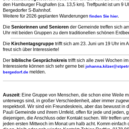
den Hamburger Flughafen (ca. 13,5 km). Treffpunkt ist um 9 
Bergedorfer S-Bahnhof.
Weitere für 2026 geplanten Wanderungen
.
finden Sie hier
Die
Seniorinnen und Senioren
der Gemeinde treffen sich am
Uhr mit beiden Gruppen zu dem traditionellen schönen Erdbee
Die
Kirchentagsgruppe
trifft sich am 23. Juni um 19 Uhr im 
freut sich über Interessierte!
Der
biblische Gesprächskreis
trifft sich alle zwei Wochen im
Interessierte können sich sehr gerne bei
johanna.kilzer@stpetr
melden.
bergedorf.de
Auszeit
: Eine Gruppe von Menschen, die schon eine Weile m
unterwegs sind, in großer Verschiedenheit, aber immer zuge
respektvoll. Wir sind ein Freundeskreis, aber das bewusst in d
Pauli Gemeinde und ihrem Umfeld, offen für jede und jeden, g
diejenigen, die Anschluss oder Kontakt suchen. Wir treffen un
jeden ersten Mittwoch im Monat um halb acht. Komm einfach 