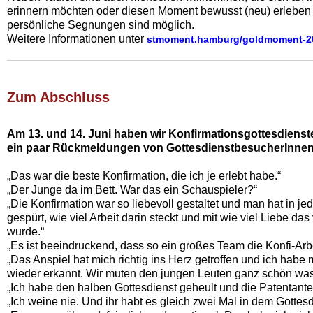
erinnern möchten oder diesen Moment bewusst (neu) erleben
persönliche Segnungen sind möglich.
Weitere Informationen unter
stmoment.hamburg/goldmoment-2
Zum Abschluss‍
Am 13. und 14. Juni haben wir Konfirmationsgottesdienste 
ein paar Rückmeldungen von GottesdienstbesucherInnen
„Das war die beste Konfirmation, die ich je erlebt habe.“
„Der Junge da im Bett. War das ein Schauspieler?“
„Die Konfirmation war so liebevoll gestaltet und man hat in 
gespürt, wie viel Arbeit darin steckt und mit wie viel Liebe das 
wurde.“
„Es ist beeindruckend, dass so ein großes Team die Konfi-Arbei
„Das Anspiel hat mich richtig ins Herz getroffen und ich habe 
wieder erkannt. Wir muten den jungen Leuten ganz schön was
„Ich habe den halben Gottesdienst geheult und die Patentante
„Ich weine nie. Und ihr habt es gleich zwei Mal in dem Gottesd