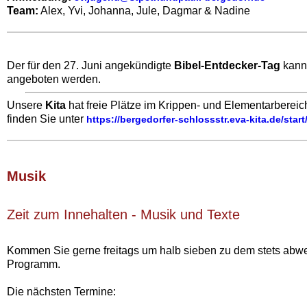
Team:
Alex, Yvi, Johanna, Jule, Dagmar & Nadine
Der für den 27. Juni angekündigte
Bibel-Entdecker-Tag
kann 
angeboten werden.
Unsere
Kita
hat freie Plätze im Krippen- und Elementarbereich
finden Sie unter
https://bergedorfer-schlossstr.eva-kita.de/sta
Musik‍
Zeit zum Innehalten - Musik‍ und Texte
Kommen Sie gerne freitags um halb sieben zu dem stets abw
Programm.
Die nächsten Termine: