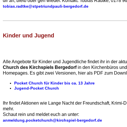
dir an, bleib oder geh wieder. Kontakt: Tobias Radtke, 0178 
tobias.radtke@stpetriundpauli-bergedorf.de
Kinder und Jugend‍
Alle Angebote für Kinder und Jugendliche findet ihr in der akt
Church des Kirchspiels Bergedorf
in den Kirchenbüros und
Homepages. Es gibt zwei Versionen, hier als PDF zum Down
Pocket Church für Kinder bis ca. 13 Jahre
Jugend-Pocket Church
Ihr findet Aktionen wie Lange Nacht der Freundschaft, Krimi-D
mehr.
Schaut rein und meldet euch an unter:
anmeldung.pocketchurch@kirchspiel-bergedorf.de