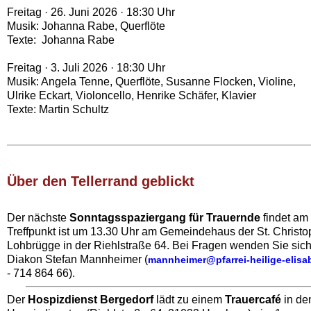
Freitag · 26. Juni 2026 · 18:30 Uhr
Musik: Johanna Rabe, Querflöte
Texte: Johanna Rabe
Freitag · 3. Juli 2026 · 18:30 Uhr
Musik: Angela Tenne, Querflöte, Susanne Flocken, Violine,
Ulrike Eckart, Violoncello, Henrike Schäfer, Klavier
Texte: Martin Schultz
Über den Tellerrand geblickt‍
Der nächste
Sonntagsspaziergang für Trauernde
findet am 
Treffpunkt ist um 13.30 Uhr am Gemeindehaus der St. Christo
Lohbrügge in der Riehlstraße 64. Bei Fragen wenden Sie sic
Diakon Stefan Mannheimer (
mannheimer@pfarrei-heilige-elisa
- 714 864 66).
Der
Hospizdienst Bergedorf
lädt zu einem
Trauercafé
in de