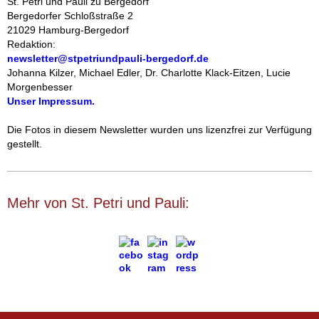
St. Petri und Pauli zu Bergedorf
Bergedorfer Schloßstraße 2
21029 Hamburg-Bergedorf
Redaktion:
newsletter@stpetriundpauli-bergedorf.de
Johanna Kilzer, Michael Edler,
Dr. Charlotte Klack-Eitzen,
Lucie
Morgenbesser
Unser Impressum.
‍Die Fotos in diesem
Newsletter wurden uns lizenzfrei zur Verfügung
gestellt.
Mehr von St. Petri und Pauli: