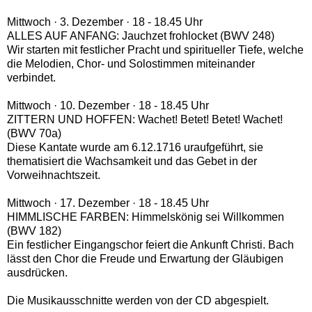
Mittwoch · 3. Dezember · 18 - 18.45 Uhr
ALLES AUF ANFANG: Jauchzet frohlocket (BWV 248)
Wir starten mit festlicher Pracht und spiritueller Tiefe, welche
die Melodien, Chor- und Solostimmen miteinander
verbindet.
Mittwoch · 10. Dezember · 18 - 18.45 Uhr
ZITTERN UND HOFFEN: Wachet! Betet! Betet! Wachet!
(BWV 70a)
Diese Kantate wurde am 6.12.1716 uraufgeführt, sie
thematisiert die Wachsamkeit und das Gebet in der
Vorweihnachtszeit.
Mittwoch · 17. Dezember · 18 - 18.45 Uhr
HIMMLISCHE FARBEN: Himmelskönig sei Willkommen
(BWV 182)
Ein festlicher Eingangschor feiert die Ankunft Christi. Bach
lässt den Chor die Freude und Erwartung der Gläubigen
ausdrücken.
Die Musikausschnitte werden von der CD abgespielt.