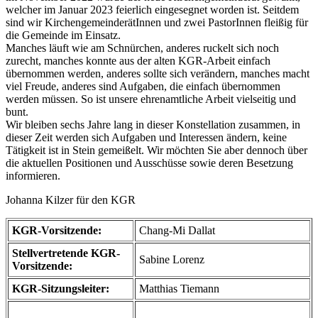
welcher im Januar 2023 feierlich eingesegnet worden ist. Seitdem
sind wir KirchengemeinderätInnen und zwei PastorInnen fleißig für
die Gemeinde im Einsatz.
Manches läuft wie am Schnürchen, anderes ruckelt sich noch
zurecht, manches konnte aus der alten KGR-Arbeit einfach
übernommen werden, anderes sollte sich verändern, manches macht
viel Freude, anderes sind Aufgaben, die einfach übernommen
werden müssen. So ist unsere ehrenamtliche Arbeit vielseitig und
bunt.
Wir bleiben sechs Jahre lang in dieser Konstellation zusammen, in
dieser Zeit werden sich Aufgaben und Interessen ändern, keine
Tätigkeit ist in Stein gemeißelt. Wir möchten Sie aber dennoch über
die aktuellen Positionen und Ausschüsse sowie deren Besetzung
informieren.
Johanna Kilzer für den KGR
KGR-Vorsitzende:
Chang-Mi Dallat
Stellvertretende KGR-
Sabine Lorenz
Vorsitzende:
KGR-Sitzungsleiter:
Matthias Tiemann