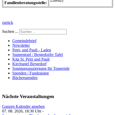
Lorenz)
Familienberatungsstelle:
zurück
Suchen ...
Gemeindebrief
Newsletter
Petri- und Pauli - Laden
Suppentopf / Bergedorfer Tafel
Kita St. Petri und Pauli
Kirchspiel Bergedorf
Sonntagsspaziergang für Trauernde
Spenden / Fundraising
Bücherspenden
Nächste Veranstaltungen
Ganzen Kalender ansehen
07. 08. 2026, 18:30 Uhr -