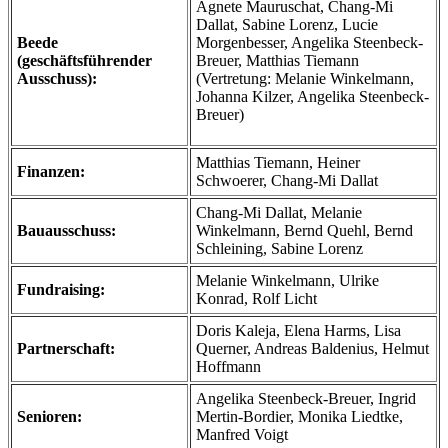
Agnete Mauruschat, Chang-Mi
Dallat, Sabine Lorenz, Lucie
Beede
Morgenbesser, Angelika Steenbeck-
(geschäftsführender
Breuer, Matthias Tiemann
Ausschuss):
(Vertretung: Melanie Winkelmann,
Johanna Kilzer, Angelika Steenbeck-
Breuer)
Matthias Tiemann, Heiner
Finanzen:
Schwoerer, Chang-Mi Dallat
Chang-Mi Dallat, Melanie
Bauausschuss:
Winkelmann, Bernd Quehl, Bernd
Schleining, Sabine Lorenz
Melanie Winkelmann, Ulrike
Fundraising:
Konrad, Rolf Licht
Doris Kaleja, Elena Harms, Lisa
Partnerschaft:
Querner, Andreas Baldenius, Helmut
Hoffmann
Angelika Steenbeck-Breuer, Ingrid
Senioren:
Mertin-Bordier, Monika Liedtke,
Manfred Voigt