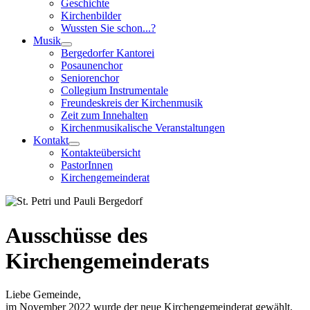
Geschichte
Kirchenbilder
Wussten Sie schon...?
Musik
Bergedorfer Kantorei
Posaunenchor
Seniorenchor
Collegium Instrumentale
Freundeskreis der Kirchenmusik
Zeit zum Innehalten
Kirchenmusikalische Veranstaltungen
Kontakt
Kontakteübersicht
PastorInnen
Kirchengemeinderat
Ausschüsse des
Kirchengemeinderats
Liebe Gemeinde,
im November 2022 wurde der neue Kirchengemeinderat gewählt,