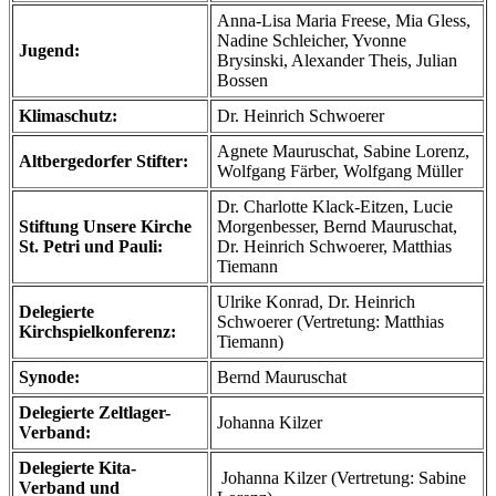
Anna-Lisa Maria Freese, Mia Gless,
Nadine Schleicher, Yvonne
Jugend:
Brysinski, Alexander Theis, Julian
Bossen
Klimaschutz:
Dr. Heinrich Schwoerer
Agnete Mauruschat, Sabine Lorenz,
Altbergedorfer Stifter:
Wolfgang Färber, Wolfgang Müller
Dr. Charlotte Klack-Eitzen, Lucie
Stiftung Unsere Kirche
Morgenbesser, Bernd Mauruschat,
St. Petri und Pauli:
Dr. Heinrich Schwoerer, Matthias
Tiemann
Ulrike Konrad, Dr. Heinrich
Delegierte
Schwoerer (Vertretung: Matthias
Kirchspielkonferenz:
Tiemann)
Synode:
Bernd Mauruschat
Delegierte Zeltlager-
Johanna Kilzer
Verband:
Delegierte Kita-
Johanna Kilzer (Vertretung: Sabine
Verband und