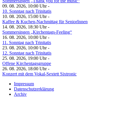
Sommersingen „Thank you for the music“
09. 08. 2026, 10:00 Uhr -
10. Sonntag nach Trinitatis
10. 08. 2026, 15:00 Uhr -
Kaffee & Kuchen-Nachmittag für SeniorInnen
14. 08. 2026, 18:30 Uhr -
Sommersingen „Kirchentags-Feeling“
16. 08. 2026, 10:00 Uhr -
11. Sonntag nach Trinitatis
23. 08. 2026, 10:00 Uhr -
12. Sonntag nach Trinitatis
25. 08. 2026, 19:00 Uhr -
Offene Kirchentagsgruppe
26. 08. 2026, 18:00 Uhr -
Konzert mit dem Vokal-Sextett Sixtronic
Impressum
Datenschutzerklärung
Archiv